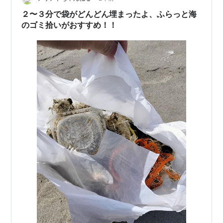
２〜３分で袋がどんどん埋まったよ、ふらっと海
のゴミ拾いがおすすめ！！