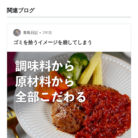
関連ブログ
•
青島日記
2年前
ゴミを拾うイメージを崩してしまう