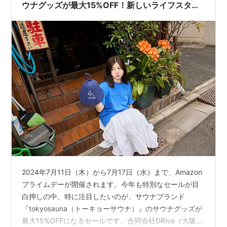
ウナグッズが最大15%OFF！新しいライフスタイ
ルの提案
2024年7月11日（木）から7月17日（水）まで、Amazon
プライムデーが開催されます。今年も特別なセールが目
白押しの中、特に注目したいのが、サウナブランド
『tokyosauna（トーキョーサウナ）』のサウナグッズが
最大15%OFFになるセールです。合同会社DRive（大阪府