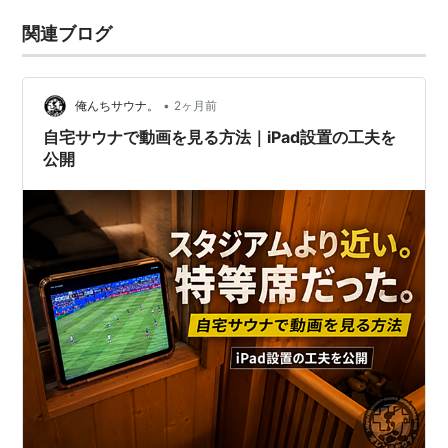
関連ブログ
•
俺んちサウナ。
2ヶ月前
自宅サウナで動画を見る方法｜iPad設置の工夫を
公開