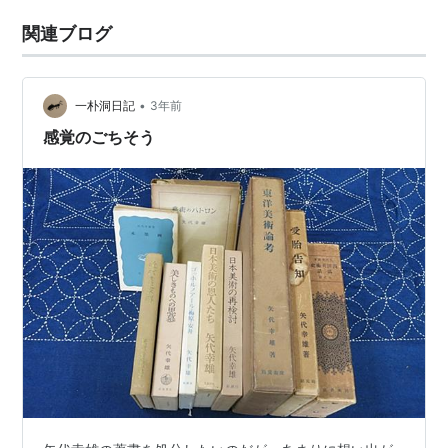
関連ブログ
•
一朴洞日記
3年前
感覚のごちそう