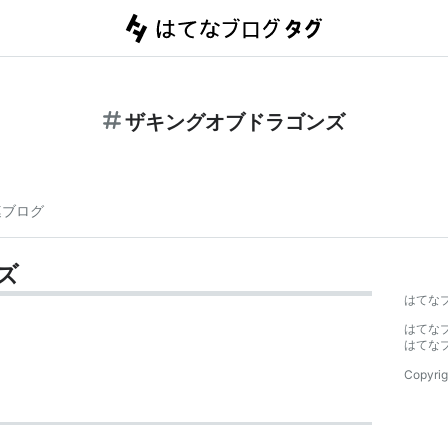
ザキングオブドラゴンズ
連ブログ
ズ
はてな
はてな
はてな
Copyrig