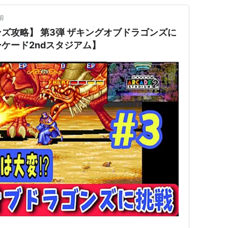
前
ズ攻略】 第3弾 ザキングオブドラゴンズに
ケード2ndスタジアム】