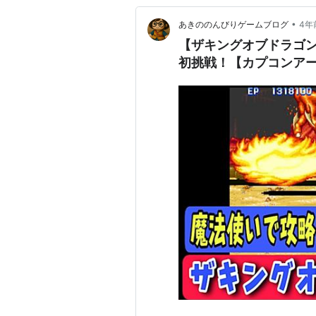
•
あきののんびりゲームブログ
4年
【ザキングオブドラゴン
初挑戦！【カプコンアー