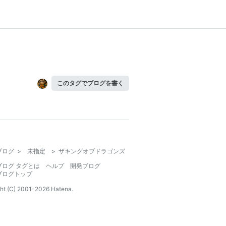
このタグでブログを書く
ブログ
>
未指定
>
ザキングオブドラゴンズ
ブログ タグとは
ヘルプ
開発ブログ
ブログトップ
ht (C) 2001-
2026
Hatena.