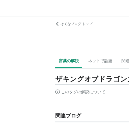
はてなブログ トップ
言葉の解説
ネットで話題
関
ザキングオブドラゴン
このタグの解説について
関連ブログ