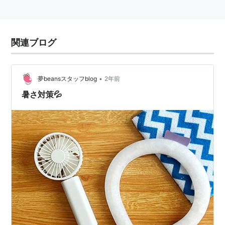
関連ブログ
•
夢beansスタッフblog
2年前
暑さ対策💦