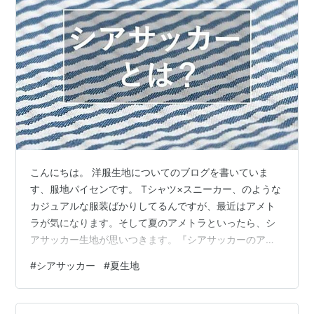
こんにちは。 洋服生地についてのブログを書いていま
す、服地パイセンです。 Tシャツ×スニーカー、のような
カジュアルな服装ばかりしてるんですが、最近はアメト
ラが気になります。そして夏のアメトラといったら、シ
アサッカー生地が思いつきます。『シアサッカーのアイ
テムないかな〜』と押し入れを漁っていると発掘しまし
#
シアサッカー
#
夏生地
た。シアサッカーのショーツです。 『シアサッカーは涼
しいから夏の生地』ということはなんとなく想像できま
すが、なぜ涼しいのでしょうか？シアサッカーの機能を