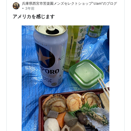
兵庫県西宮市苦楽園メンズセレクトショップ"clam"のブログ
る。 また表面が凹凸しているのでサラサラとした肌触り
•
3年前
であり、また肌との接地面が少なく清涼感や…
アメリカを感じます