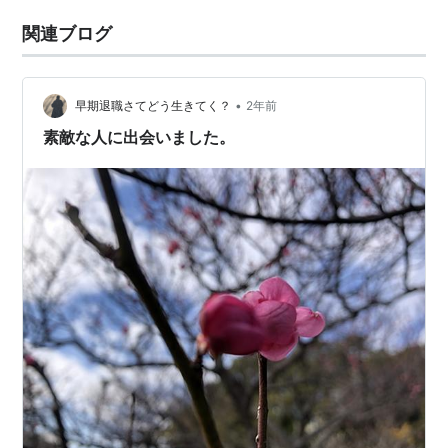
関連ブログ
•
早期退職さてどう生きてく？
2年前
素敵な人に出会いました。