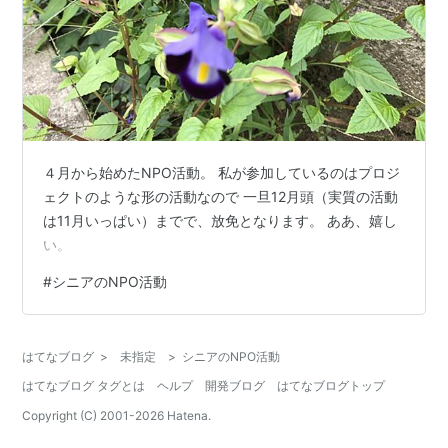
４月から始めたNPO活動。 私が参加しているのはプロジ
ェクトのような形の活動なので 一旦12月頭（実質の活動
は11月いっぱい）までで、放免となります。 ああ、嬉し
い。
#
シニアのNPO活動
はてなブログ
>
未指定
>
シニアのNPO活動
はてなブログ タグとは
ヘルプ
開発ブログ
はてなブログトップ
Copyright (C) 2001-
2026
Hatena.