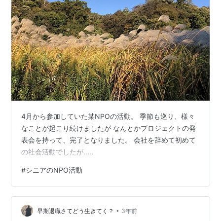
4月から参加していた某NPOの活動。 季節も巡り、様々
なことが起こり続けましたが なんとかプロジェクトの発
表会を持って、完了となりました。 会社を辞めて初めて
の社会活動でしたが.....
#
シニアのNPO活動
•
早期退職さてどう生きてく？
3年前