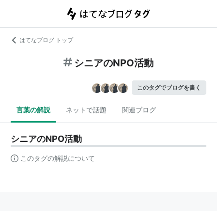
はてなブログ トップ
シニアのNPO活動
このタグでブログを書く
言葉の解説
ネットで話題
関連ブログ
シニアのNPO活動
このタグの解説について