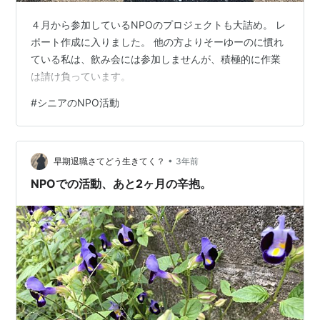
４月から参加しているNPOのプロジェクトも大詰め。 レ
ポート作成に入りました。 他の方よりそーゆーのに慣れ
ている私は、飲み会には参加しませんが、積極的に作業
は請け負っています。
#
シニアのNPO活動
•
早期退職さてどう生きてく？
3年前
NPOでの活動、あと2ヶ月の辛抱。