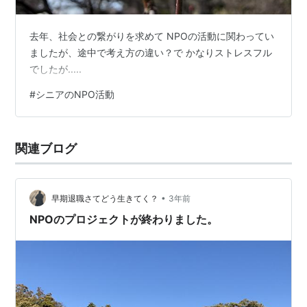
去年、社会との繋がりを求めて NPOの活動に関わってい
ましたが、途中で考え方の違い？で かなりストレスフル
でしたが.....
#
シニアのNPO活動
関連ブログ
•
早期退職さてどう生きてく？
3年前
NPOのプロジェクトが終わりました。