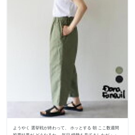
ようやく 選挙戦が終わって、 ホッとする 朝 ここ数週間
投票結果が どうなるか、 毎日 情勢を見てましたが・・