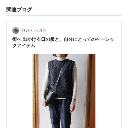
関連ブログ
•
days
3ヶ月前
街へ 出かける日の服と、自分にとってのベーシッ
クアイテム