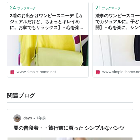
24
21
ブックマーク
ブックマーク
2着のお出かけワンピースコーデ【カ
法事のワンピースコー
ジュアルだけど、ちょっとキレイめ
でカジュアルに。子ど
に。お家でもリラックス】 - 心を楽
開】 - 心を楽に、シ
に、シンプルライフ
www.simple-home.net
www.simple-home.ne
関連ブログ
•
days
1年前
夏の普段着・・旅行前に買った シンプルなパンツ