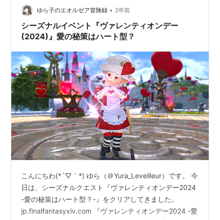
•
ゆら子のエオルゼア冒険録
2年前
シーズナルイベント『ヴァレンティオンデー
(2024)』愛の秘策はハート型？
こんにちわ(*´▽｀*) ゆら（＠Yura_Leveilleur）です。 今
日は、シーズナルクエスト『ヴァレンティオンデー2024
-愛の秘策はハート型？-』をクリアしてきました。
jp.finalfantasyxiv.com 『ヴァレンティオンデー2024 -愛