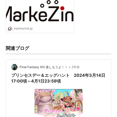
markezine.jp
関連ブログ
•
Final Fantasy XIV 楽しもうよ！！
2年前
プリンセスデー＆エッグハント 2024年3月14日
17:00頃～4月1日23:59頃