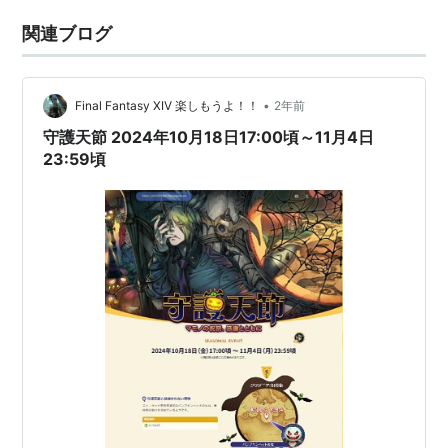
関連ブログ
•
Final Fantasy XIV 楽しもうよ！！
2年前
守護天節 2024年10月18日17:00頃～11月4日
23:59頃