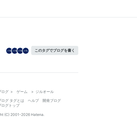
このタグでブログを書く
ブログ
>
ゲーム
>
ジルオール
ブログ タグとは
ヘルプ
開発ブログ
ブログトップ
ht (C) 2001-
2026
Hatena.