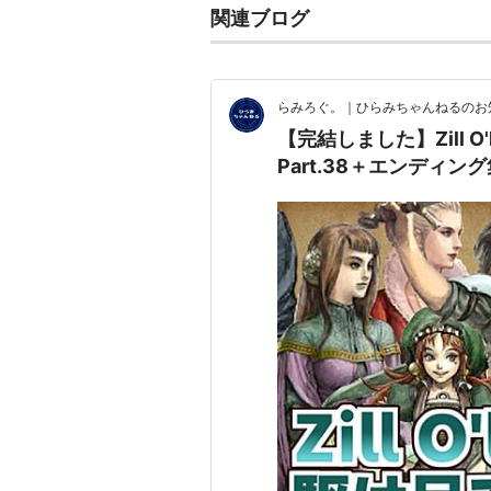
関連ブログ
らみろぐ。｜ひらみちゃんねるのお知らせ
【完結しました】Zill 
Part.38＋エンディン