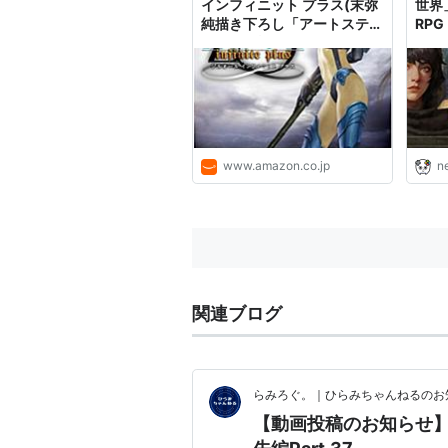
インフィニット プラス(末弥
世界
純描き下ろし「アートステッ
RP
カー」同梱) - PSP: ビデオゲ
版が
ーム
人、
る。
『ル
力の
『Mo
すと
www.amazon.co.jp
n
関連ブログ
らみろぐ。｜ひらみちゃんねるのお知らせ
【動画投稿のお知らせ】Zi