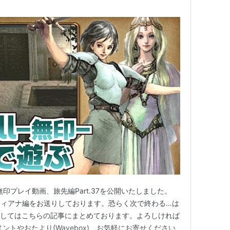
無印プレイ動画、旅先編Part.37を公開いたしました。
今回からティアナ編をお送りしております。恐らく次で終わる…は
ましてはこちらの記事にまとめております。よろしければ
ントやおたより(Wavebox)、お気軽にお寄せください