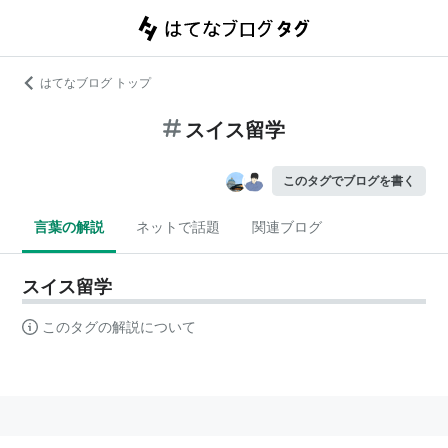
はてなブログ トップ
スイス留学
このタグでブログを書く
言葉の解説
ネットで話題
関連ブログ
スイス留学
このタグの解説について