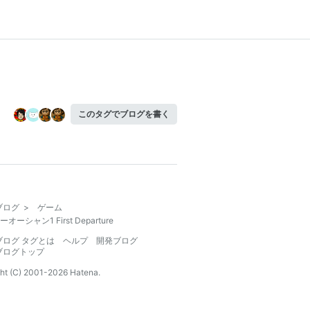
このタグでブログを書く
ブログ
>
ゲーム
オーシャン1 First Departure
ブログ タグとは
ヘルプ
開発ブログ
ブログトップ
ht (C) 2001-
2026
Hatena.