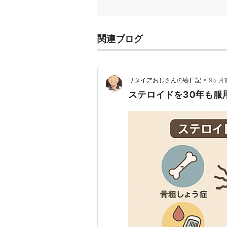
関連ブログ
•
リタイアおじさんの絵日記
9ヶ月
ステロイドを30年も服