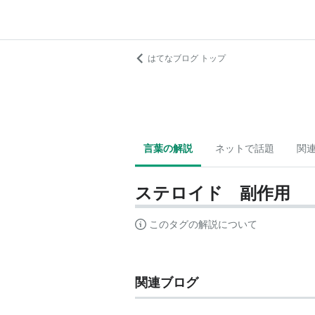
はてなブログ トップ
言葉の解説
ネットで話題
関
ステロイド 副作用
このタグの解説について
関連ブログ