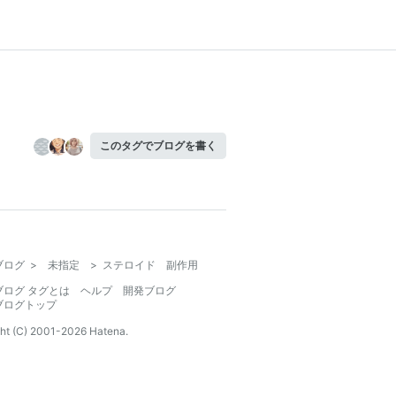
このタグでブログを書く
ブログ
>
未指定
>
ステロイド 副作用
ブログ タグとは
ヘルプ
開発ブログ
ブログトップ
ht (C) 2001-
2026
Hatena.