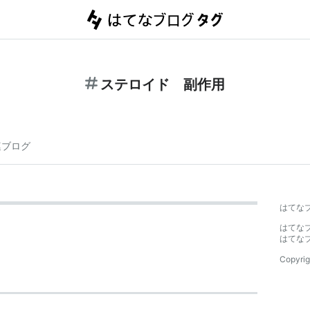
ステロイド 副作用
連ブログ
はてな
はてな
はてな
Copyrig