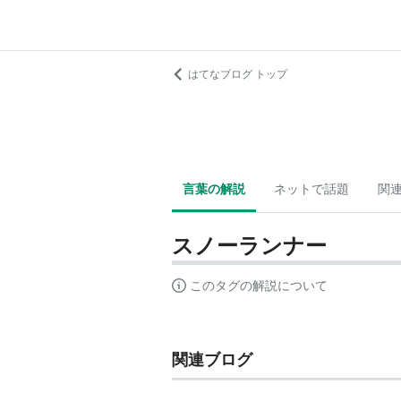
はてなブログ トップ
言葉の解説
ネットで話題
関
スノーランナー
このタグの解説について
関連ブログ