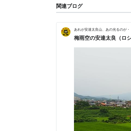
関連ブログ
あれが安達太良山、あの光るのが・
梅雨空の安達太良（ロ