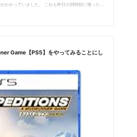
がかかっていました。 これも昨日の同時刻に撮った写
が引かれ田植えの準備にかかろうというところです。兼業
ークに農作業の照準を合わせているところも多いのだと思
わたしの…
udRunner Game【PS5】をやってみることにし