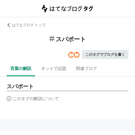
はてなブログ トップ
スパポート
このタグでブログを書く
言葉の解説
ネットで話題
関連ブログ
スパポート
このタグの解説について