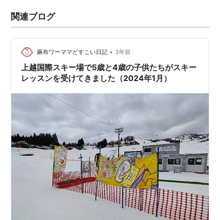
関連ブログ
•
麻布ワーママどすこい日記
3年前
上越国際スキー場で5歳と4歳の子供たちがスキー
レッスンを受けてきました（2024年1月）