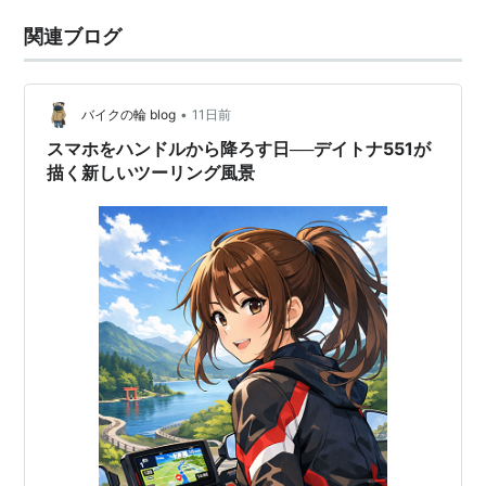
関連ブログ
•
バイクの輪 blog
11日前
スマホをハンドルから降ろす日──デイトナ551が
描く新しいツーリング風景