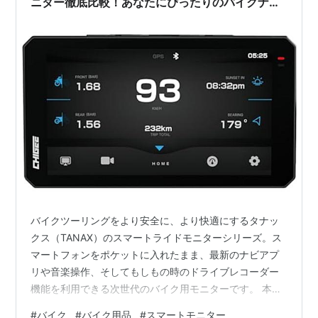
ニター徹底比較！あなたにぴったりのバイクナビ
はこれだ
バイクツーリングをより安全に、より快適にするタナッ
クス（TANAX）のスマートライドモニターシリーズ。ス
マートフォンをポケットに入れたまま、最新のナビアプ
リや音楽操作、そしてもしもの時のドライブレコーダー
機能を利用できる次世代のバイク用モニターです。 本記
事では、タナックスの主要モデル「AIO-6 MAX」「AIO-
#
バイク
#
バイク用品
#
スマートモニター