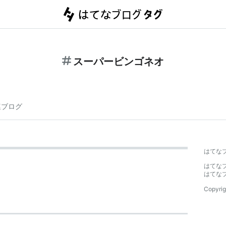
スーパービンゴネオ
連ブログ
はてな
はてな
はてな
Copyrig