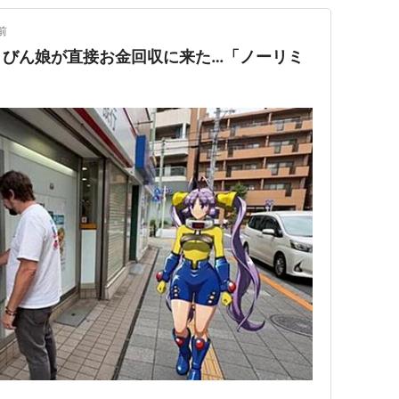
前
】びん娘が直接お金回収に来た…「ノーリミ