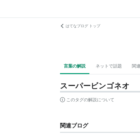
はてなブログ トップ
言葉の解説
ネットで話題
関
スーパービンゴネオ
このタグの解説について
関連ブログ