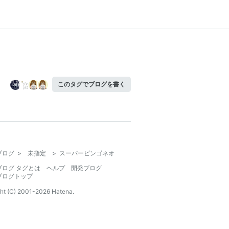
このタグでブログを書く
ブログ
>
未指定
>
スーパービンゴネオ
ブログ タグとは
ヘルプ
開発ブログ
ブログトップ
ht (C) 2001-
2026
Hatena.