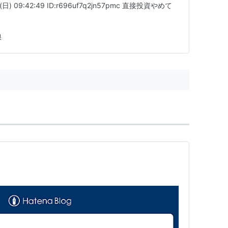
日) 09:42:49 ID:r696uf7q2jn57pmc 直接投資やめて
娘