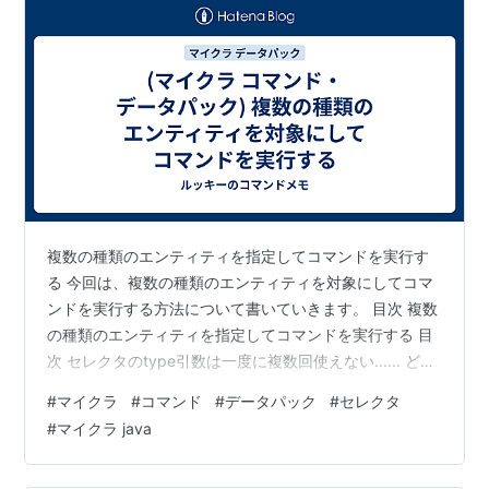
複数の種類のエンティティを指定してコマンドを実行す
る 今回は、複数の種類のエンティティを対象にしてコマ
ンドを実行する方法について書いていきます。 目次 複数
の種類のエンティティを指定してコマンドを実行する 目
次 セレクタのtype引数は一度に複数回使えない...... どう
やって複数のエンティティを対象にするか 最も簡単な解
#
マイクラ
#
コマンド
#
データパック
#
セレクタ
決策 何度も同じ対象を呼び出す場合 1コマンドで対象を
#
マイクラ java
指定する方法 entity_typesを利用する方法 まとめ セレク
タのtype引数は一度に複数回使えない...... 複数の種類の