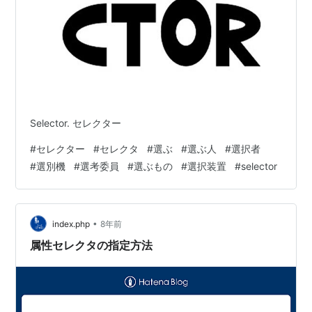
Selector. セレクター
#
セレクター
#
セレクタ
#
選ぶ
#
選ぶ人
#
選択者
#
選別機
#
選考委員
#
選ぶもの
#
選択装置
#
selector
•
index.php
8年前
属性セレクタの指定方法