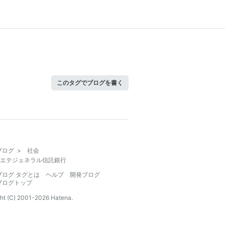
このタグでブログを書く
ブログ
>
社会
エテジェネラル信託銀行
ブログ タグとは
ヘルプ
開発ブログ
ブログトップ
ht (C) 2001-
2026
Hatena.