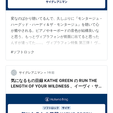
変なのばかり聴いてるんで、久しぶりに『モンタージュ -
ハーグッド・ハーディ＆ザ・モンタージュ』を聴いて心
が癒やされる。ピアノやキーボードの音色が結構良いな
と思う。もっとヴィブラフォンが前面に出てると思った
んすが違ってた……。 ヴィブラフォン特集 第三弾！ ヴィ
ブラフォン奏者ハーグッド・ハーディと女性ツイン・ボ
#
ソフトロック
ーカルのソフトロック。華麗なジャズ調ヴィブラフォン
が大人の世界を演出。 標題：（保留） 分類：音楽＞洋楽
＞ロック＞サイケ＞ソフトロック ■題名：HAGOOD
•
HARDY & THE MONTAGEハーグッド・ハーディ＆ザ・モ
サイグレアニマン
1年前
ンタージュMONTAGEモンタージュ 名前：HAGOOD
気になるもの目録 KATHE GREEN の RUN THE
HAR…
LENGTH OF YOUR WILDNESS 、イーヴィ・サ
ンズのエニー・ウェイ・ザット・ユー・ウォン
ト・ミー、キャサリン・ハウのホワット・ア・ビ
ューティフル・プレイス