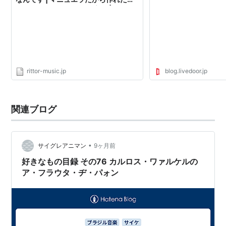
『たまこまーけっと』の音楽 | サウン
ド＆レコーディング・マガジン
rittor-music.jp
blog.livedoor.jp
関連ブログ
•
サイグレアニマン
9ヶ月前
好きなもの目録 その76 カルロス・ワァルケルの
ア・フラウタ・ヂ・パォン