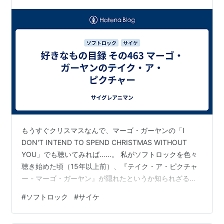
もうすぐクリスマスなんで、マーゴ・ガーヤンの「I
DON'T INTEND TO SPEND CHRISTMAS WITHOUT
YOU」でも聴いてみれば……。 私がソフトロックを色々
聴き始めた頃（15年以上前）、『テイク・ア・ピクチャ
ー - マーゴ・ガーヤン』が隠れたというか知られざる名
盤って感じでソフトロック好きはみんな知っているけ
#
ソフトロック
#
サイケ
ど、興味ない人には全くの無名って感じだったと思うん
すが、なんか最近は広く名盤って再評価がされてるみた