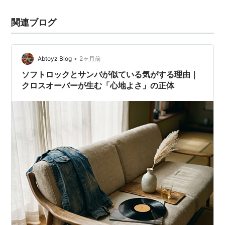
関連ブログ
•
Abtoyz Blog
2ヶ月前
ソフトロックとサンバが似ている気がする理由｜
クロスオーバーが生む「心地よさ」の正体