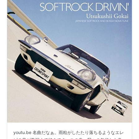
youtu.be 名曲だなぁ。雨粒がしたたり落ちるようなエレ