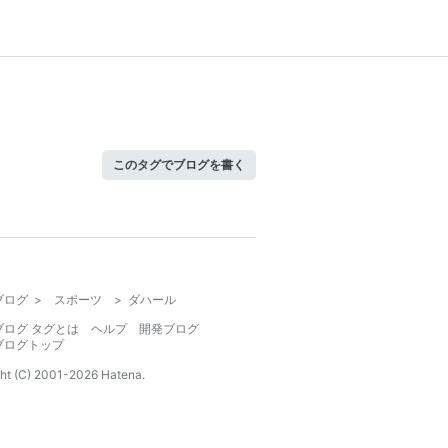
このタグでブログを書く
ブログ
>
スポーツ
>
ダハール
ブログ タグとは
ヘルプ
開発ブログ
ブログトップ
ht (C) 2001-
2026
Hatena.