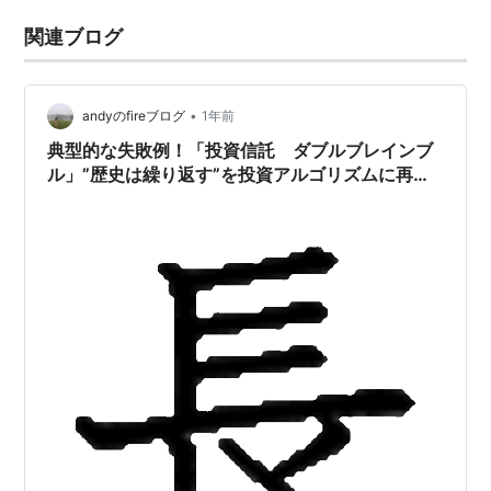
関連ブログ
•
andyのfireブログ
1年前
典型的な失敗例！「投資信託 ダブルブレインブ
ル」”歴史は繰り返す”を投資アルゴリズムに再現
しようとしたが、稲妻の瞬く瞬間を取るアルゴリ
ズムになっていない！