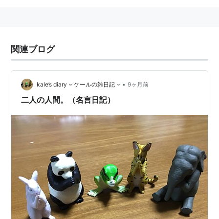
関連ブログ
•
kale’s diary ~ ケールの雑日記 ~
9ヶ月前
二人の人間。（名言日記）