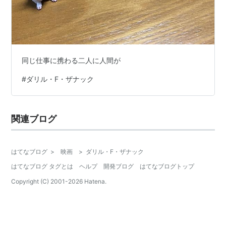
同じ仕事に携わる二人に人間が
#
ダリル・F・ザナック
関連ブログ
はてなブログ
>
映画
>
ダリル・F・ザナック
はてなブログ タグとは
ヘルプ
開発ブログ
はてなブログトップ
Copyright (C) 2001-
2026
Hatena.