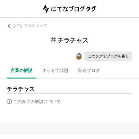
はてなブログ トップ
チラチャス
このタグでブログを書く
言葉の解説
ネットで話題
関連ブログ
チラチャス
このタグの解説について