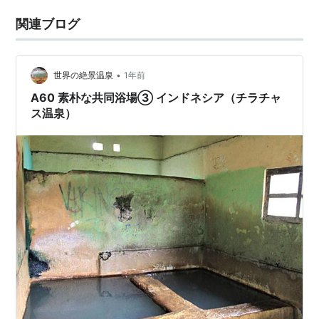
関連ブログ
•
世界の絶景温泉
1年前
A60 素朴な共同浴場③ インドネシア（チラチャ
ス温泉）