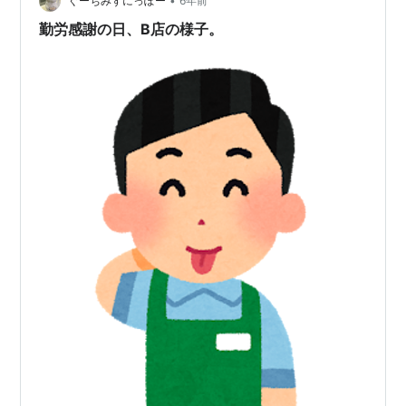
•
ぐーちみずにっぽー
6年前
勤労感謝の日、B店の様子。