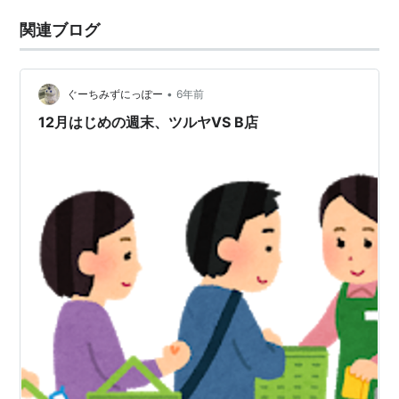
関連ブログ
•
ぐーちみずにっぽー
6年前
12月はじめの週末、ツルヤVS B店