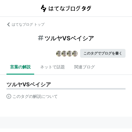
はてなブログ トップ
ツルヤVSベイシア
このタグでブログを書く
言葉の解説
ネットで話題
関連ブログ
ツルヤVSベイシア
このタグの解説について