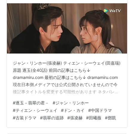
ジャン・リンホー(張凌赫) ティエン・シーウェイ(田嘉瑞)
原題 逐玉(全40話) 前回の記事はこちら↓
dramamiru.com 最初の記事はこちら↓ dramamiru.com
現在日本側メディアでは公式公開されていませんので今
後記事タイトルを変更する可能性があります ネタバレな
感想なのでご注意！ 結末まで感想ネタバレしてます キャ
#
逐玉－翡翠の君－
#
ジャン・リンホー
ラクター生死を含めネタバレＯＫな方のみどうぞ 主カプ
#
ティエン・シーウェイ
#
ドン・カイ
#
中国ドラマ
の目線の外では違う勢力図が展開されてる。 斉旻と李懐
#
古装ドラマ
#
翡翠の追跡
#
張凌赫
#
田曦薇
#
鄧凱
安……というよりもじーさん(太傅)の方なんだけど、二人
は繋がっており暗躍してる。 李太傅は悪人だったね、と