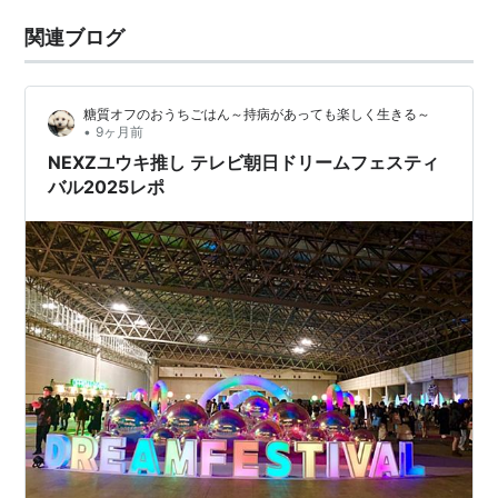
関連ブログ
糖質オフのおうちごはん～持病があっても楽しく生きる～
•
9ヶ月前
NEXZユウキ推し テレビ朝日ドリームフェスティ
バル2025レポ