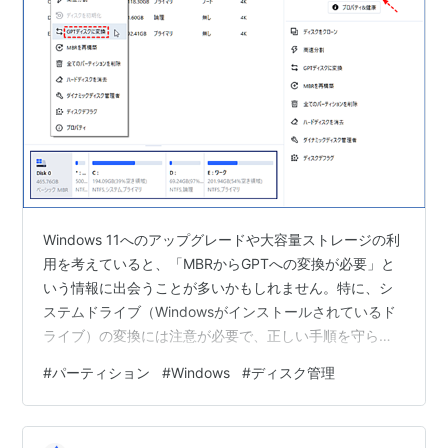
Windows 11へのアップグレードや大容量ストレージの利
用を考えていると、「MBRからGPTへの変換が必要」と
いう情報に出会うことが多いかもしれません。特に、シ
ステムドライブ（Windowsがインストールされているド
ライブ）の変換には注意が必要で、正しい手順を守らな
いと、最悪の場合、パソコンが起動しなくなるリスクが
#
パーティション
#
Windows
#
ディスク管理
あります。この記事では、MBRとGPTの違い、変換前の
確認事項、変換する方法についてわかりやすく説明しま
す。 基礎知識：MBRとGPTの違い、なぜ変換が必要