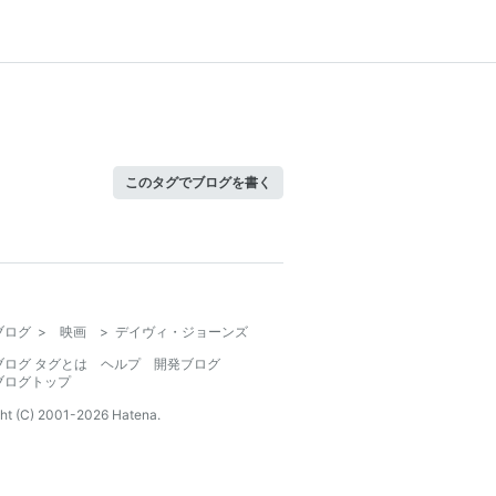
このタグでブログを書く
ブログ
>
映画
>
デイヴィ・ジョーンズ
ブログ タグとは
ヘルプ
開発ブログ
ブログトップ
ht (C) 2001-
2026
Hatena.