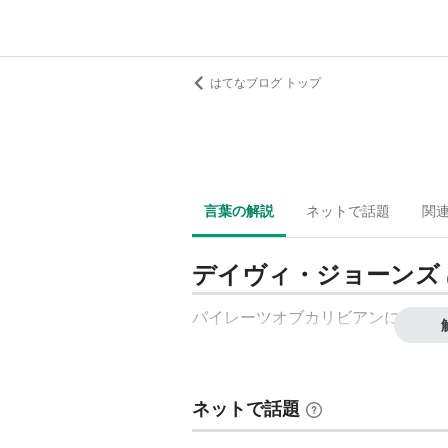
はてなブログ トップ
言葉の解説
ネットで話題
関
デイヴィ・ジョーンズ
パイレーツオブカリビアンに出てく
ネットで話題