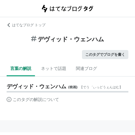
はてなブログ トップ
デヴィッド・ウェンハム
このタグでブログを書く
言葉の解説
ネットで話題
関連ブログ
デヴィッド・ウェンハム
(
映画
)
【
でう゛ぃっどうぇんはむ
】
このタグの解説について