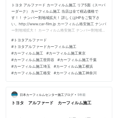
トヨタ アルファード カーフィルム施工 リア5面（スーパ
ーダーク） カーフィルム施工 当店は全て税込価格で
す！！ ナンバー割地域拡大！ 詳しくはHPをご覧下さ
い。http://www.car-film.jp カーフィルム格安施工 ナンバ
ー割地域拡大！ カーフィルム格安施工 ナンバー割地域拡
大！ カーフィルム格安施工 ナンバー割地域拡大！ カー
#
トヨタアルファード
フィルム格安施工 ナンバー割地域拡大！ 詳しくはHPを
#
トヨタアルファードカーフィルム施工
ご覧下さい。http://www.car-film.jp ボディコーティン
#
カーフィルム施工
#
カーフィルム施工東京
グ・ガラスコーティング格安・激安キャンペーン中！！
#
カーフィルム施工世田谷
#
カーフィルム施工千葉
ボディコーティング・ガラスコーティング格安・激安キ
#
カーフィルム施工埼玉
#
カーフィルム施工横浜
ャンペーン中！！ボディコーテ…
#
カーフィルム施工格安
#
カーフィルム施工神奈川
•
日本カーフィルムセンター施工ブログ
5年前
トヨタ アルファード カーフィルム施工