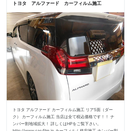
トヨタ アルファード カーフィルム施工
トヨタ アルファード カーフィルム施工 リア5面（ダー
ク） カーフィルム施工 当店は全て税込価格です！！ ナ
ンバー割地域拡大！ 詳しくはHPをご覧下さい。
http://www.car-film.jp カーフィルム格安施工 ナンバー割