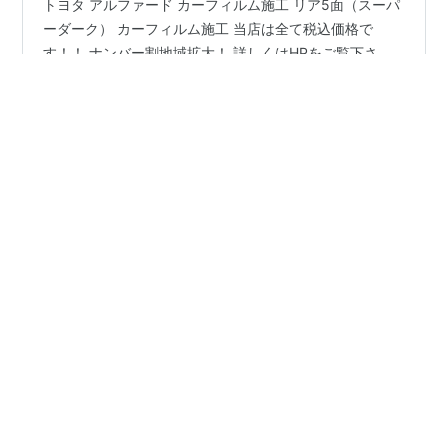
トヨタ アルファード カーフィルム施工 リア5面（スーパ
ーダーク） カーフィルム施工 当店は全て税込価格で
す！！ ナンバー割地域拡大！ 詳しくはHPをご覧下さ
い。http://www.car-film.jp カーフィルム格安施工 ナンバ
ー割地域拡大！ カーフィルム格安施工 ナンバー割地域拡
大！ カーフィルム格安施工 ナンバー割地域拡大！ カー
#
トヨタアルファード