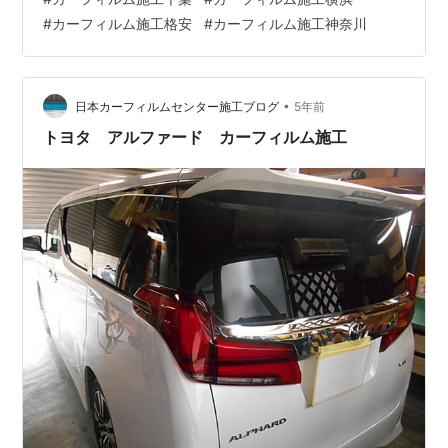
ャンペーン中！！ボディコーテ…
#
カーフィルム施工格安
#
カーフィルム施工神奈川
•
日本カーフィルムセンター施工ブログ
5年前
トヨタ アルファード カーフィルム施工