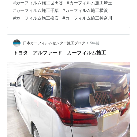
#
カーフィルム施工世田谷
#
カーフィルム施工埼玉
ブログ割 -￥1,000 ナンバー割 -￥2,000 なんと！合計
#
カーフィルム施工千葉
#
カーフィルム施工横浜
￥17,000 （…
#
カーフィルム施工格安
#
カーフィルム施工神奈川
•
日本カーフィルムセンター施工ブログ
5年前
トヨタ アルファード カーフィルム施工