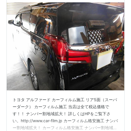
トヨタ アルファード カーフィルム施工 リア5面（スーパ
ーダーク） カーフィルム施工 当店は全て税込価格で
す！！ ナンバー割地域拡大！ 詳しくはHPをご覧下さ
い。http://www.car-film.jp カーフィルム格安施工 ナンバ
ー割地域拡大！ カーフィルム格安施工 ナンバー割地域拡