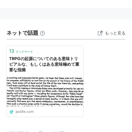
関連
トリビア
ネットで話題
もっと見る
13
ブックマーク
TRPGの起源についてのある意味トリ
ビアルな、もしくはある意味極めて重
要な指摘
posfie.com