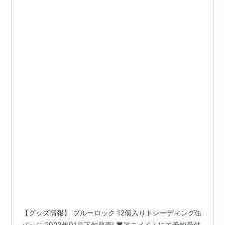
【グッズ情報】 ブルーロック 12個入りトレーディング缶
バッジ 2023年01月下旬発売! ▼アニメイトにて予約受付