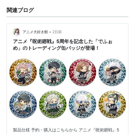
関連ブログ
•
アニメ大好き館
2日前
アニメ『呪術廻戦』5周年を記念した「でふぉ
め」のトレーディング缶バッジが登場！
製品仕様 予約・購入はこちらから アニメ『呪術廻戦』5