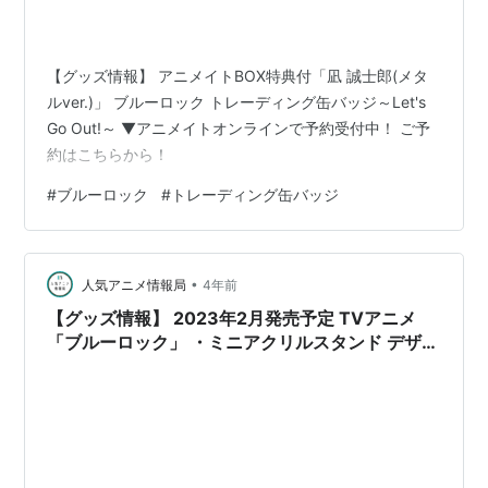
【グッズ情報】 アニメイトBOX特典付「凪 誠士郎(メタ
ルver.)」 ブルーロック トレーディング缶バッジ～Let's
Go Out!～ ▼アニメイトオンラインで予約受付中！ ご予
約はこちらから！
#
ブルーロック
#
トレーディング缶バッジ
•
人気アニメ情報局
4年前
【グッズ情報】 2023年2月発売予定 TVアニメ
「ブルーロック」 ・ミニアクリルスタンド デザイ
ン ・トレーディング缶バッジ BOX