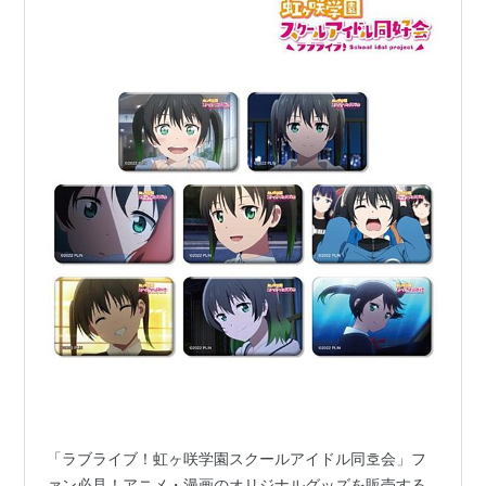
「ラブライブ！虹ヶ咲学園スクールアイドル同호会」フ
ァン必見！アニメ・漫画のオリジナルグッズを販売する