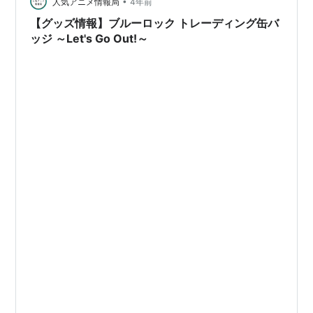
•
人気アニメ情報局
4年前
【グッズ情報】ブルーロック トレーディング缶バ
ッジ ～Let's Go Out!～