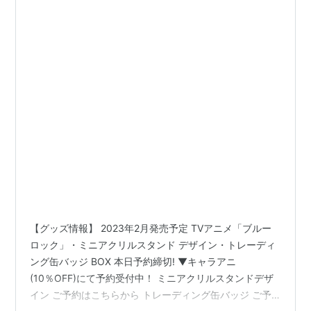
【グッズ情報】 2023年2月発売予定 TVアニメ「ブルー
ロック」・ミニアクリルスタンド デザイン・トレーディ
ング缶バッジ BOX 本日予約締切! ▼キャラアニ
(10％OFF)にて予約受付中！ ミニアクリルスタンドデザ
イン ご予約はこちらから トレーディング缶バッジ ご予