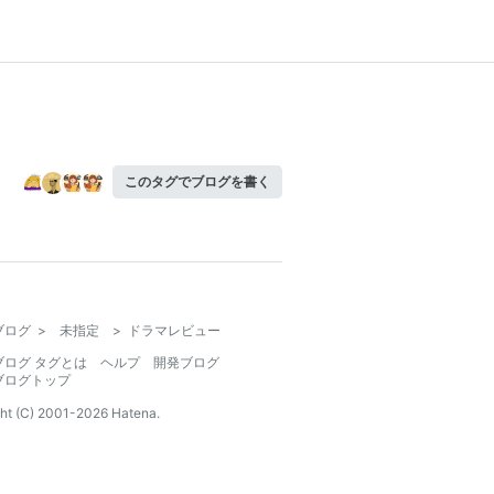
このタグでブログを書く
ブログ
>
未指定
>
ドラマレビュー
ブログ タグとは
ヘルプ
開発ブログ
ブログトップ
ht (C) 2001-
2026
Hatena.