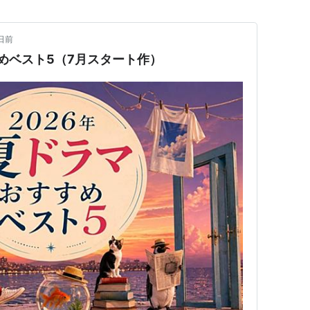
日前
すめベスト5（7月スタート作）