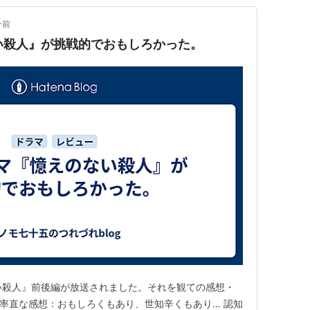
分前
い殺人』が挑戦的でおもしろかった。
い殺人』前後編が放送されました。それを観ての感想・
 率直な感想：おもしろくもあり、世知辛くもあり… 認知