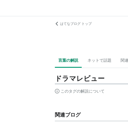
はてなブログ トップ
言葉の解説
ネットで話題
関
ドラマレビュー
このタグの解説について
関連ブログ