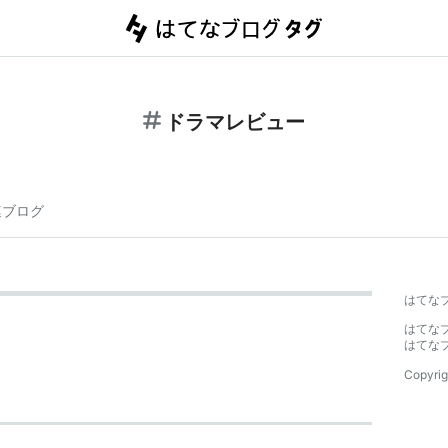
ドラマレビュー
連ブログ
はてな
はてな
はてな
Copyrig