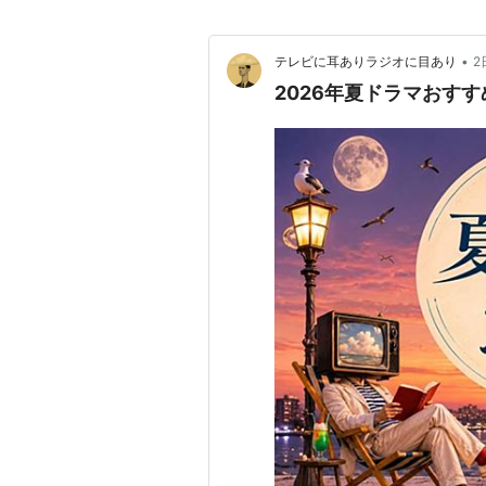
•
テレビに耳ありラジオに目あり
2
2026年夏ドラマおす