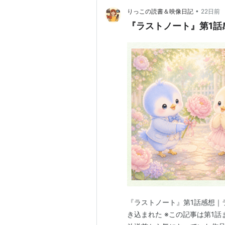
•
りっこの読書＆映像日記
22日前
『ラストノート』第1話
『ラストノート』第1話感想｜
き込まれた ※この記事は第1話