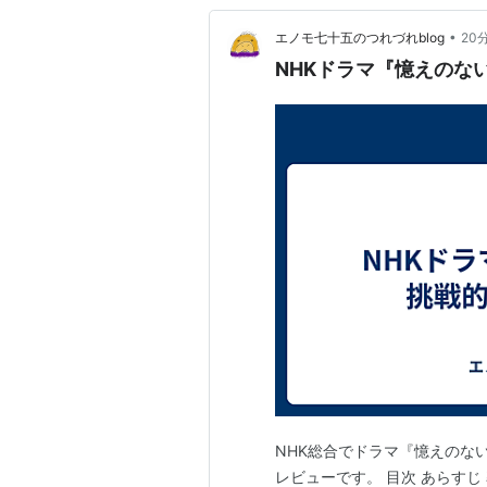
•
エノモ七十五のつれづれblog
20
NHKドラマ『憶えのな
NHK総合でドラマ『憶えのな
レビューです。 目次 あらすじ