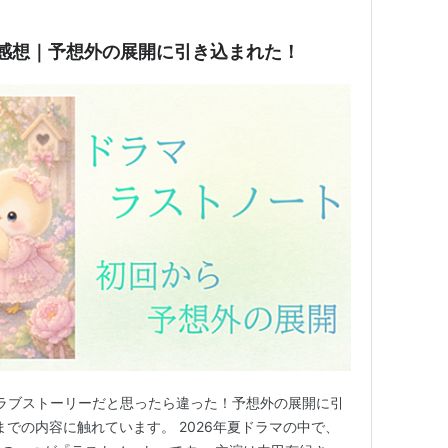
感想｜予想外の展開に引き込まれた！
ラブストーリーだと思ったら違った！予想外の展開に引
までの内容に触れています。 2026年夏ドラマの中で、