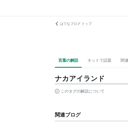
はてなブログ トップ
言葉の解説
ネットで話題
関
ナカアイランド
このタグの解説について
関連ブログ