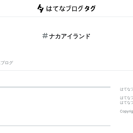
ナカアイランド
連ブログ
はてな
はてな
はてな
Copyrig