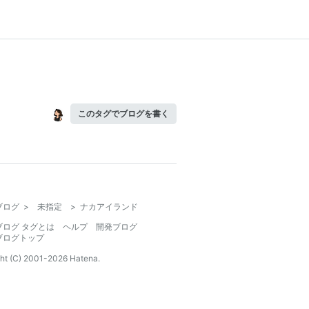
このタグでブログを書く
ブログ
>
未指定
>
ナカアイランド
ブログ タグとは
ヘルプ
開発ブログ
ブログトップ
ht (C) 2001-
2026
Hatena.