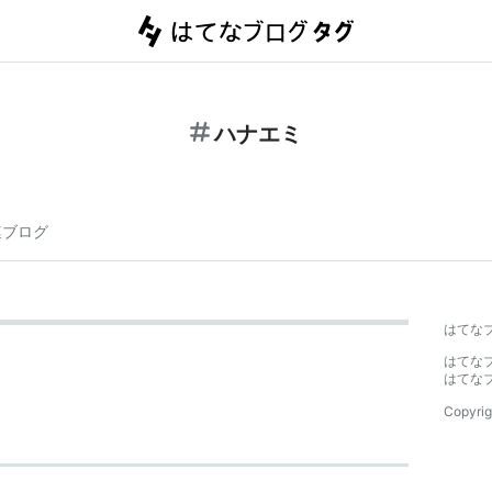
ハナエミ
連ブログ
はてな
はてな
はてな
Copyrig