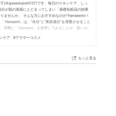
gasastujoshi127)です。毎日のスキンケア、しっ
成分が肌の表面にとどまってしまい「基礎化粧品の効果
ませんか。 そんな方におすすめなのが”Hanaeemiパ
Hanaemi」は、”水分”と”美容成分”を浸透させること
実際に「Hanaemi」を使用してみましたが、肌への
は『Hanaemi(ハナエミ)』パーフェクトスキンケアセ
ンケア
#
アラサーコスメ
「美容成分を肌にしっかり届けたい」「Hanaemiパ
もっと見る