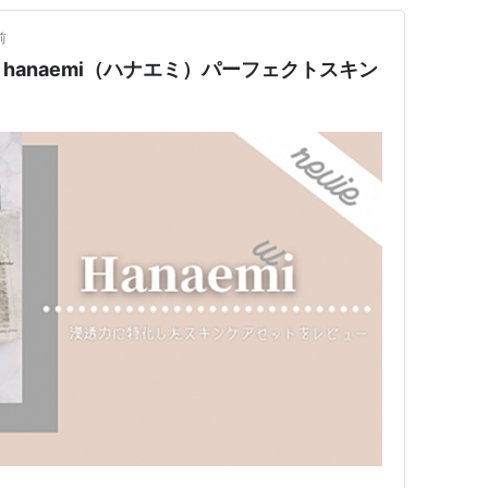
前
hanaemi（ハナエミ）パーフェクトスキン