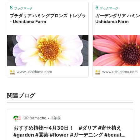
8
6
ブックマーク
ブックマーク
プチダリア ハミングブロンズ トレゾラ
ガーデンダリア ハミン
- Ushidama Farm
Ushidama Farm
www.ushidama.com
www.ushidama.com
関連ブログ
•
GP-Yamacho
3年前
おすすめ植物〜4月30日！ #ダリア #寄せ植え
#garden #園芸 #flower #ガーデニング #beauty