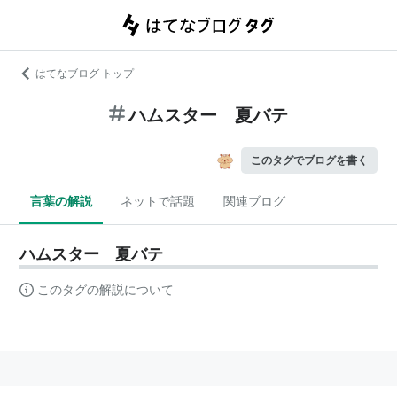
はてなブログ トップ
ハムスター 夏バテ
このタグでブログを書く
言葉の解説
ネットで話題
関連ブログ
ハムスター 夏バテ
このタグの解説について