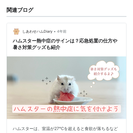
関連ブログ
•
しあわせハムDiary
4年前
ハムスター熱中症のサインは？応急処置の仕方や
暑さ対策グッズも紹介
ハムスターは、室温が27℃を超えると食欲が落ちるなど