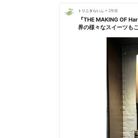
•
トリニタらいふ
2年前
『THE MAKING OF H
界の様々なスイーツも