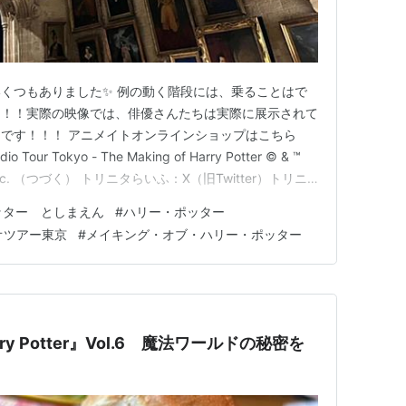
くつもありました✨ 例の動く階段には、乗ることはで
！！！実際の映像では、俳優さんたちは実際に展示されて
です！！！ アニメイトオンラインショップはこちら
io Tour Tokyo - The Making of Harry Potter © & ™
nment Inc. （つづく） トリニタらいふ：X（旧Twitter）トリニ
ッター としまえん
#
ハリー・ポッター
オツアー東京
#
メイキング・オブ・ハリー・ポッター
arry Potter』Vol.6 魔法ワールドの秘密を