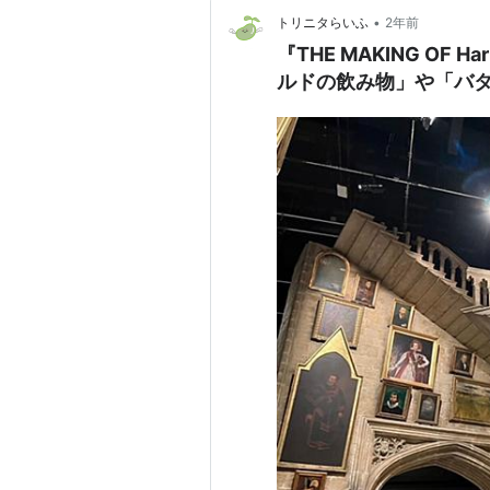
•
トリニタらいふ
2年前
『THE MAKING OF H
ルドの飲み物」や「バ