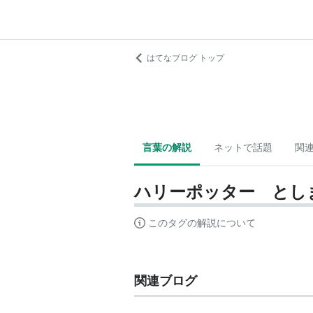
はてなブログ トップ
言葉の解説
ネットで話題
関
ハリーポッター とし
このタグの解説について
関連ブログ