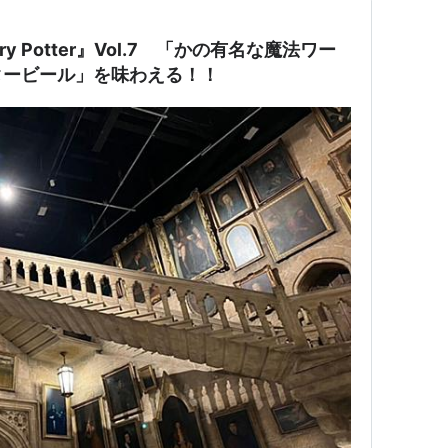
arry Potter』Vol.7 「かの有名な魔法ワー
タービール」を味わえる！！