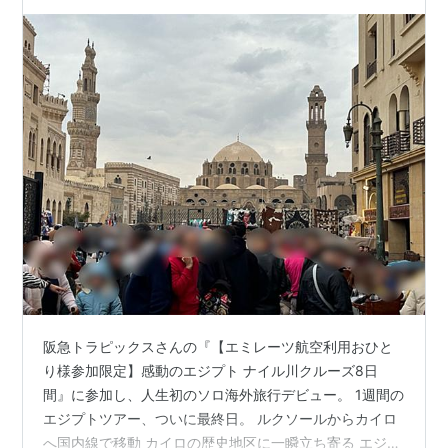
阪急トラピックスさんの『【エミレーツ航空利用おひと
り様参加限定】感動のエジプト ナイル川クルーズ8日
間』に参加し、人生初のソロ海外旅行デビュー。 1週間の
エジプトツアー、ついに最終日。 ルクソールからカイロ
へ国内線で移動 カイロの歴史地区に一瞬立ち寄る エジプ