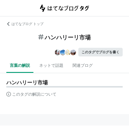
はてなブログ トップ
ハンハリーリ市場
このタグでブログを書く
言葉の解説
ネットで話題
関連ブログ
ハンハリーリ市場
このタグの解説について