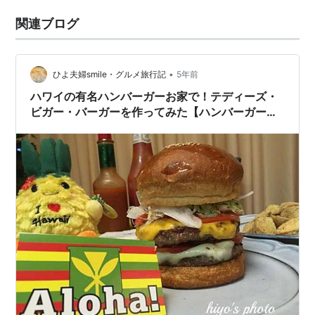
関連ブログ
•
ひよ夫婦smile・グルメ旅行記
5年前
ハワイの有名ハンバーガーお家で！テディーズ・
ビガー・バーガーを作ってみた【ハンバーガーお
取り寄せ】