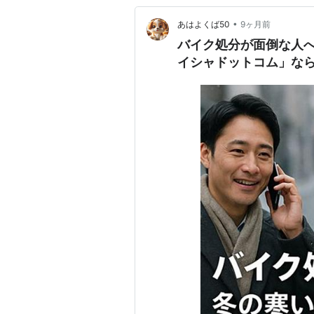
•
あはよくば50
9ヶ月前
バイク処分が面倒な人
イシャドットコム」なら