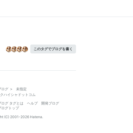
このタグでブログを書く
ブログ
>
未指定
クハイシャドットコム
ブログ タグとは
ヘルプ
開発ブログ
ブログトップ
ht (C) 2001-
2026
Hatena.