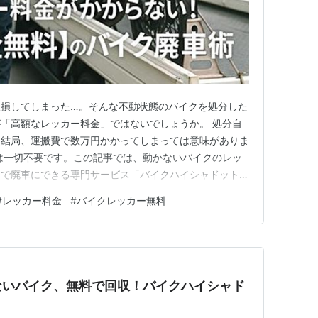
破損してしまった…。そんな不動状態のバイクを処分した
「高額なレッカー料金」ではないでしょうか。 処分自
、結局、運搬費で数万円かかってしまっては意味がありま
は一切不要です。この記事では、動かないバイクのレッ
」で廃車にできる専門サービス「バイクハイシャドットコ
ら詳しく解説していきます。 この記事のポイント ✅ 動
#
レッカー料金
#
バイクレッカー無料
無料になる理由がわかる ✅ 他のレッカーサービスやデ
できる ✅ レッカー…
ないバイク、無料で回収！バイクハイシャド