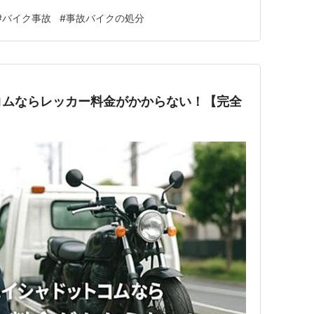
、今すぐ使える具体的な申込み方法までを丁寧に解説しま
#
バイク事故
#
事故バイクの処分
がある、動かない──そんなバイクでも問題ありません。
なくていい」と安心でき…
コムならレッカー料金がかからない！【完全