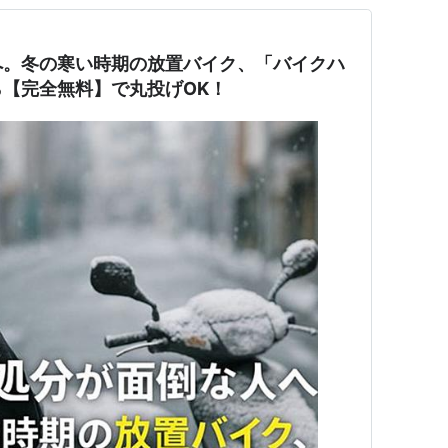
へ。冬の寒い時期の放置バイク、「バイクハ
【完全無料】で丸投げOK！