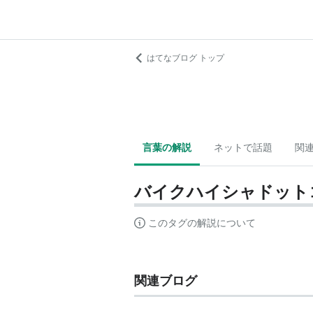
はてなブログ トップ
言葉の解説
ネットで話題
関
バイクハイシャドット
このタグの解説について
関連ブログ