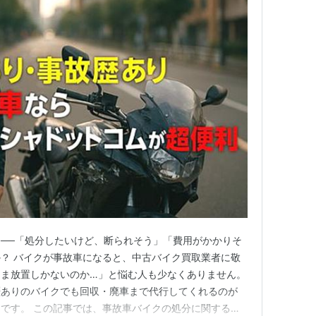
──「処分したいけど、断られそう」「費用がかかりそ
？ バイクが事故車になると、中古バイク買取業者に敬
まま放置しかないのか…」と悩む人も少なくありません。
歴ありのバイクでも回収・廃車まで代行してくれるのが
です。 この記事では、事故車バイクの処分に関する不