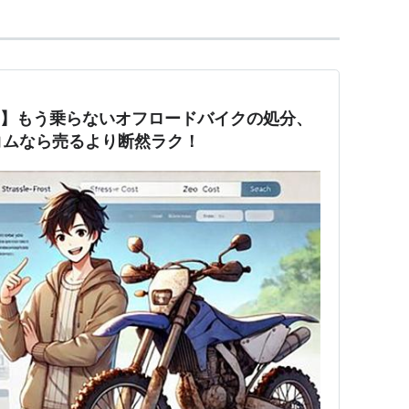
完結】もう乗らないオフロードバイクの処分、
コムなら売るより断然ラク！