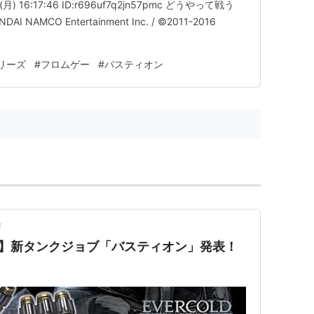
月) 16:17:46 ID:r696uf7q2jn57pmc どうやって戦う
DAI NAMCO Entertainment Inc. / ©2011-2016
リーズ
#
フロムゲー
#
バスティオン
前
Y XIV】新タンクジョブ「バスティオン」発表！