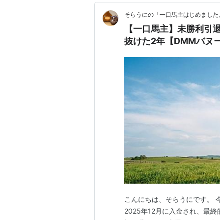
そらうにの「一口馬主はじめました
【一口馬主】未勝利引
抜けた2年【DMMバヌ
こんにちは、そらうにです。 
2025年12月に入金され、最