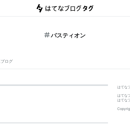
バスティオン
連ブログ
はてな
はてな
はてな
Copyrig