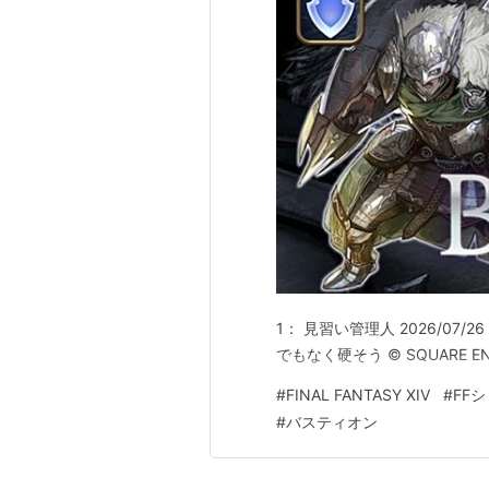
1： 見習い管理人 2026/07/26 (
でもなく硬そう © SQUARE EN
#
FINAL FANTASY XIV
#
FF
#
バスティオン