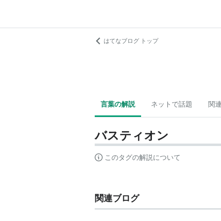
はてなブログ トップ
言葉の解説
ネットで話題
関
バスティオン
このタグの解説について
関連ブログ