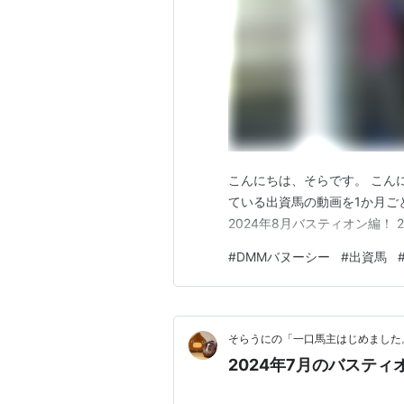
こんにちは、そらです。 こん
ている出資馬の動画を1か月ご
2024年8月バスティオン編！ 2
#
DMMバヌーシー
#
出資馬
そらうにの「一口馬主はじめました
2024年7月のバスティ