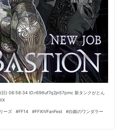
日) 08:58:34 ID:r696uf7q2jn57pmc 新タンクがとん
IX
シリーズ
#
FF14
#
FFXIVFanFest
#
白銀のワンダラー