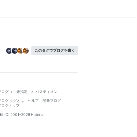
このタグでブログを書く
ブログ
>
未指定
>
バスティオン
ブログ タグとは
ヘルプ
開発ブログ
ブログトップ
ht (C) 2001-
2026
Hatena.