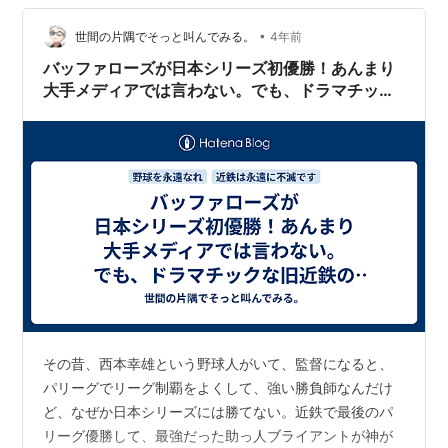
•
世間の片隅でそっと叫んでみる。
4年前
バッファローズが日本シリーズ初優勝！あんまり
大手メディアでは言わない。でも、ドラマチック
な旧近鉄の流れが続いて、悲願の日本一に感無
量。
その昔、西本幸雄という野球人がいて、監督になると、
パリーグでリーグ制覇をよくして、強い勝負師なんだけ
ど、なぜか日本シリーズには勝てない。近鉄で最後のパ
リーグ優勝して、最強だった助っ人ブライアントが神が