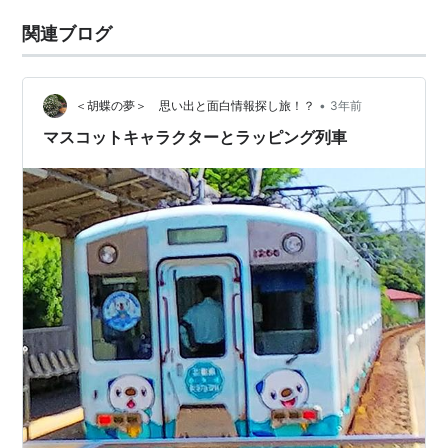
関連ブログ
•
＜胡蝶の夢＞ 思い出と面白情報探し旅！？
3年前
マスコットキャラクターとラッピング列車