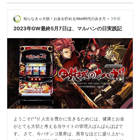
•
知らなきゃ大損！お金を貯めるWeb時代の歩き方
3年前
2023年GW最終5月7日は、マルハンの日実践記
ようこそ(^^)/ 人生を豊かに生きるためには、健康とお金
がとても大切と考える当サイトの管理人ぱんぱんぱぱで
す。 さて、今パチンコ業界は、異常なほどに盛り上がっ