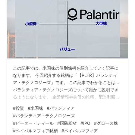
この記事では、米国株の個別銘柄を紹介していく記事に
なります。 今回紹介する銘柄は「【PLTR】パランティ
ア・テクノロジーズ」です。 この記事でわかることは…
パランティア・テクノロジーズについて誰かに説明でき
るようになります。 企業情報や株価の推移、配当利回り
や最新の決算情報をまとめています。 パランティア・テ
#
投資
#
米国株
#
パランティア
クノロジーズについての最新ニュースをまとめていま
#
パランティア・テクノロジーズ
す。
#
ピーター・ティール
#
国防総省
#
IPO
#
グロース株
#
ペイパルマフィア銘柄
#
ペイパルマフィア