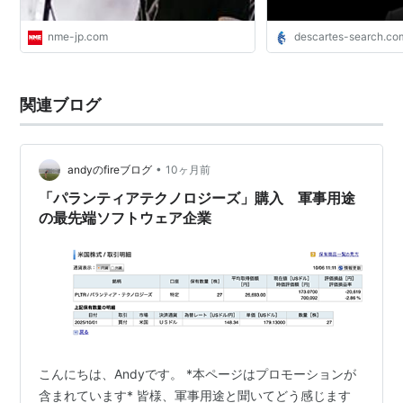
nme-jp.com
descartes-search.co
関連ブログ
•
andyのfireブログ
10ヶ月前
「パランティアテクノロジーズ」購入 軍事用途
の最先端ソフトウェア企業
こんにちは、Andyです。 *本ページはプロモーションが
含まれています* 皆様、軍事用途と聞いてどう感じます