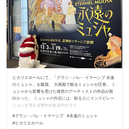
ヒカリエホールにて、「グラン・パレ・イマーシブ 永遠
のミュシャ」を鑑賞。 大画面で観るミュシャが圧巻。 ミ
ュシャから影響を受けた後世のアーティストの作品が面
白かった。 ミュシャの作品には、観る人にインスピレー
ションを与える何かがあるのだろう。
#
グラン・パレ・イマーシブ
#
永遠のミュシャ
#
ヒカリエホール