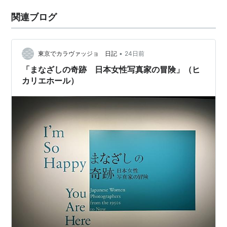
関連ブログ
•
東京でカラヴァッジョ 日記
24日前
「まなざしの奇跡 日本女性写真家の冒険」（ヒ
カリエホール）