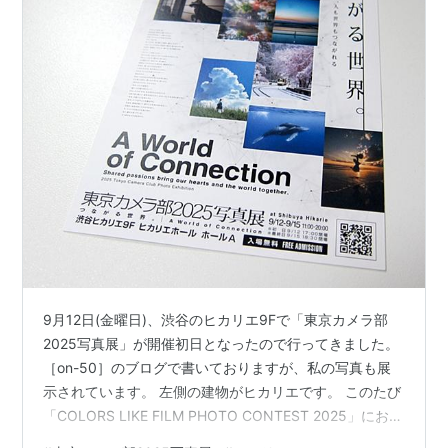
9月12日(金曜日)、渋谷のヒカリエ9Fで「東京カメラ部
2025写真展」が開催初日となったので行ってきました。
［on-50］のブログで書いておりますが、私の写真も展
示されています。 左側の建物がヒカリエです。 このたび
「COLORS LIKE FILM PHOTO CONTEST 2025」におい
て、入賞10作品の中に私も入りました。 こちらが