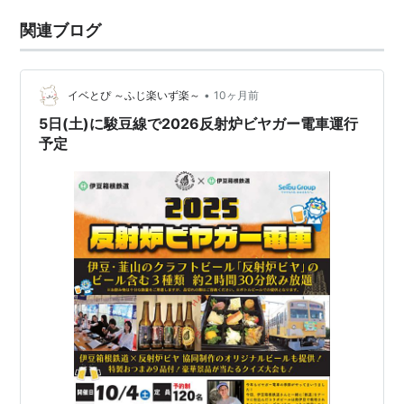
関連ブログ
•
イベとぴ ～ふじ楽いず楽～
10ヶ月前
5日(土)に駿豆線で2026反射炉ビヤガー電車運行
予定