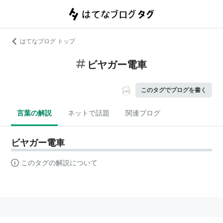
はてなブログ トップ
ビヤガー電車
このタグでブログを書く
言葉の解説
ネットで話題
関連ブログ
ビヤガー電車
このタグの解説について