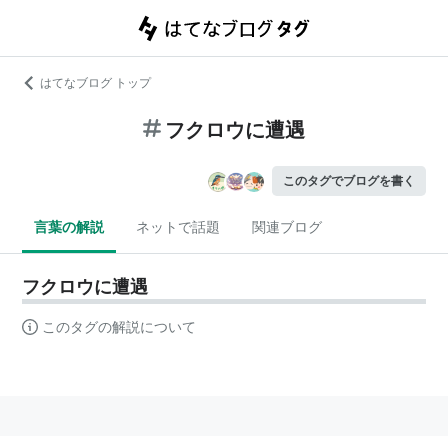
はてなブログ トップ
フクロウに遭遇
このタグでブログを書く
言葉の解説
ネットで話題
関連ブログ
フクロウに遭遇
このタグの解説について