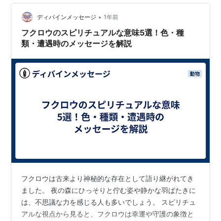
•
ディバインメッセージ
1年前
フクロウのスピリチュアルな意味5選！色・種
類・遭遇時のメッセージを解説
フクロウは古来より神秘的な存在として語り継がれてき
ました。 夜の森にひっそりと佇む姿や静かな羽ばたきに
は、不思議な力を感じる人も多いでしょう。 スピリチュ
アルな視点から見ると、フクロウは幸運や守護の象徴と