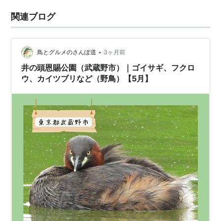
関連ブログ
•
鳥とグルメのさんぽ道
3ヶ月前
井の頭恩賜公園（武蔵野市）｜ゴイサギ、フクロ
ウ、カイツブリなど（野鳥）【5月】