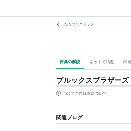
はてなブログ トップ
言葉の解説
ネットで話題
関
ブルックスブラザーズ
このタグの解説について
関連ブログ