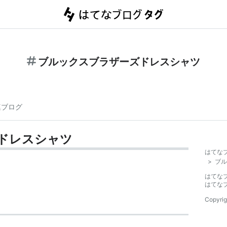
ブルックスブラザーズドレスシャツ
連ブログ
ドレスシャツ
はてな
>
ブル
はてな
はてな
Copyrig