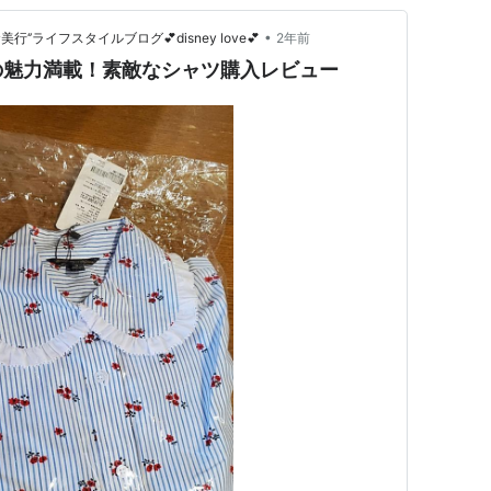
•
’ライフスタイルブログ💕disney love💕
2年前
の魅力満載！素敵なシャツ購入レビュー