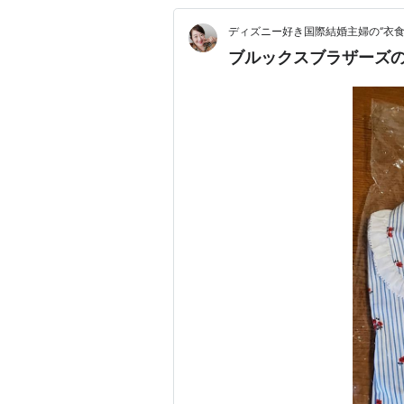
ディズニー好き国際結婚主婦の‘’衣食美行‘
ブルックスブラザーズ