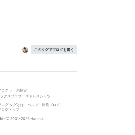
このタグでブログを書く
ブログ
>
未指定
ックスブラザーズドレスシャツ
ブログ タグとは
ヘルプ
開発ブログ
ブログトップ
ht (C) 2001-
2026
Hatena.